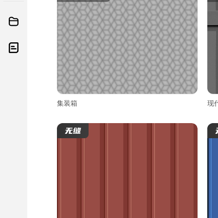
集装箱
现