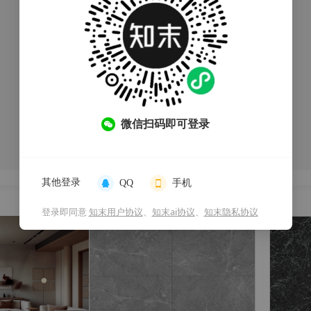
微信扫码即可登录
其他登录
QQ
手机
登录即同意
知末用户协议
、
知末ai协议
、
知末隐私协议